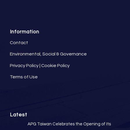
Information
Contact
Environmental, Social & Governance
Privacy Policy
|
Cookie Policy
Terms of Use
Latest
APG Taiwan Celebrates the Opening of Its